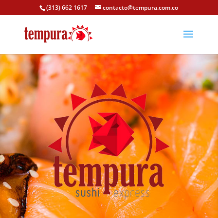
(313) 662 1617
contacto@tempura.com.co