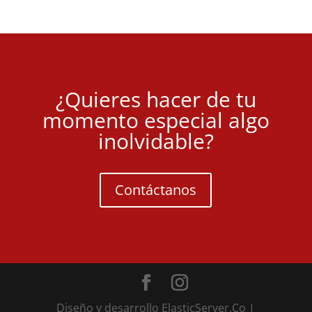
¿Quieres hacer de tu
momento especial algo
inolvidable?
Contáctanos
Diseño y desarrollo ElasticServer.Co |