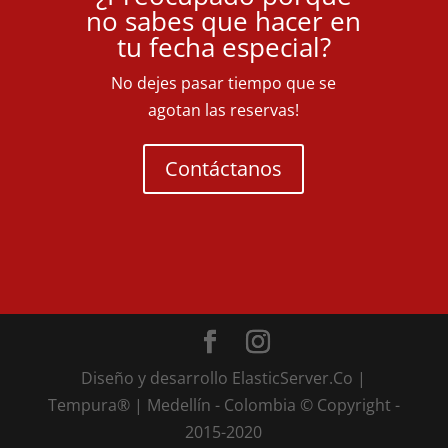
no sabes que hacer en
tu fecha especial?
No dejes pasar tiempo que se
agotan las reservas!
Contáctanos
Diseño y desarrollo ElasticServer.Co |
Tempura® | Medellín - Colombia © Copyright -
2015-2020