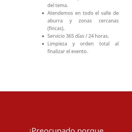
del tema.
Atendemos en todo el valle de
aburra y zonas cercanas
(fincas).
Servicio 365 días / 24 horas.
Limpieza y orden total al
finalizar el evento.
¿Preocupado porque