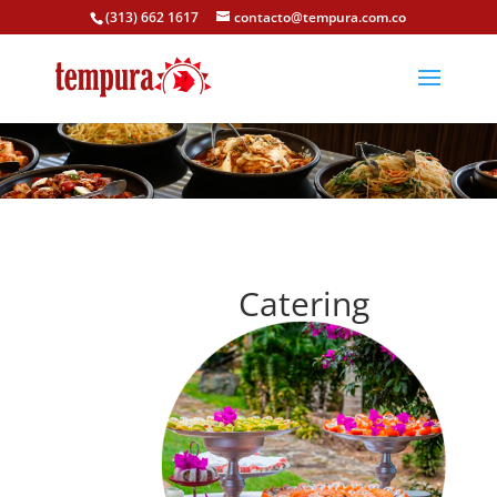
(313) 662 1617
contacto@tempura.com.co
Catering