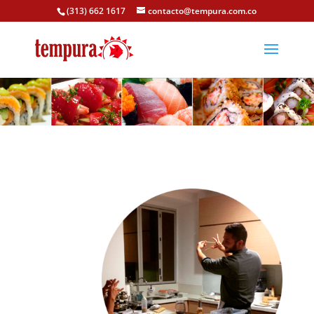
(313) 662 1617
contacto@tempura.com.co