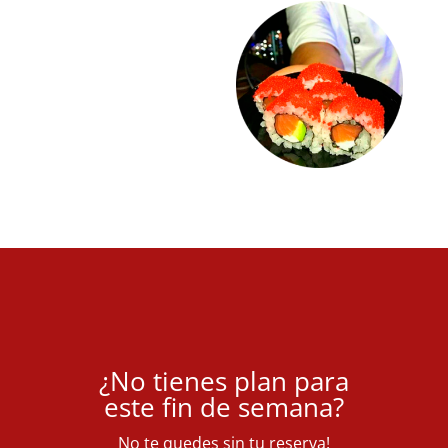
¿No tienes plan para
este fin de semana?
No te quedes sin tu reserva!