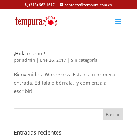
(313) 662 1617
contacto@tempura.com.co
¡Hola mundo!
por
admin
|
Ene 26, 2017
|
Sin categoría
Bienvenido a WordPress. Esta es tu primera
entrada. Edítala o bórrala, ¡y comienza a
escribir!
Entradas recientes