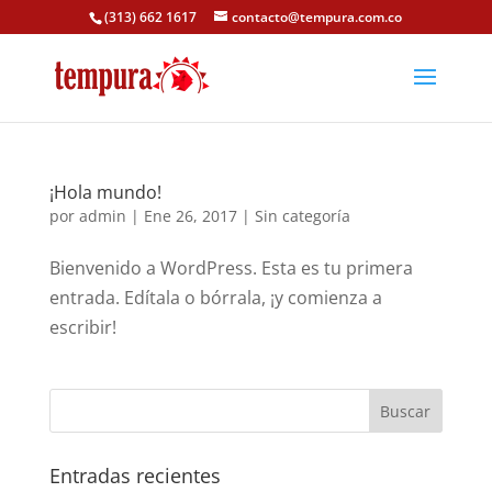
(313) 662 1617
contacto@tempura.com.co
¡Hola mundo!
por
admin
|
Ene 26, 2017
|
Sin categoría
Bienvenido a WordPress. Esta es tu primera
entrada. Edítala o bórrala, ¡y comienza a
escribir!
Entradas recientes